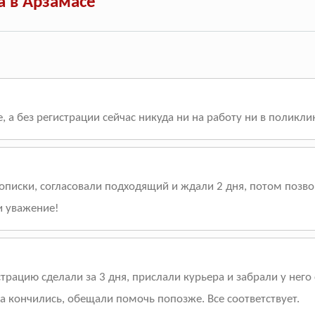
а в Арзамасе
 а без регистрации сейчас никуда ни на работу ни в поликли
писки, согласовали подходящий и ждали 2 дня, потом позвон
и уважение!
трацию сделали за 3 дня, прислали курьера и забрали у него
а кончились, обещали помочь попозже. Все соответствует.