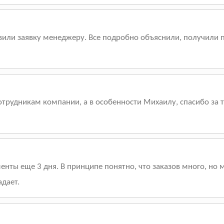
вили заявку менеджеру. Все подробно объяснили, получили 
трудникам компании, а в особенности Михаилу, спасибо за т
енты еще 3 дня. В принципе понятно, что заказов много, но м
адает.