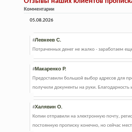
Отзывы наших клиентов прописк
Комментарии
05.08.2026
Левкеев С.
#
Потраченных денег не жалко - заработаем еще,
Макаренко Р.
#
Предоставили большой выбор адресов для про
получили документы на руки. Благодарность 
Халявин О.
#
Копии отправили на электронную почту, регис
постоянную прописку конечно, но сейчас мест